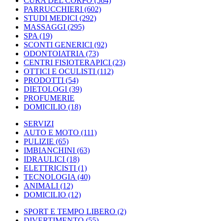
CURA DEL CORPO
(564)
PARRUCCHIERI
(602)
STUDI MEDICI
(292)
MASSAGGI
(295)
SPA
(19)
SCONTI GENERICI
(92)
ODONTOIATRIA
(73)
CENTRI FISIOTERAPICI
(23)
OTTICI E OCULISTI
(112)
PRODOTTI
(54)
DIETOLOGI
(39)
PROFUMERIE
DOMICILIO
(18)
SERVIZI
AUTO E MOTO
(111)
PULIZIE
(65)
IMBIANCHINI
(63)
IDRAULICI
(18)
ELETTRICISTI
(1)
TECNOLOGIA
(40)
ANIMALI
(12)
DOMICILIO
(12)
SPORT E TEMPO LIBERO
(2)
DIVERTIMENTO
(55)