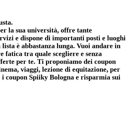
usta.
r la sua università, offre tante
vizi e dispone di importanti posti e luoghi
la lista è abbastanza lunga. Vuoi andare in
 fatica tra quale scegliere e senza
offerte per te. Ti proponiamo dei coupon
inema, viaggi, lezione di equitazione, per
to i coupon Spiiky Bologna e risparmia sui