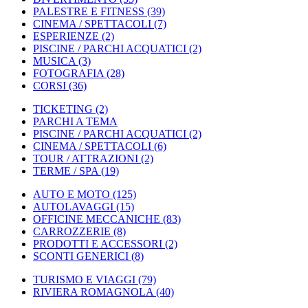
PALESTRE E FITNESS
(39)
CINEMA / SPETTACOLI
(7)
ESPERIENZE
(2)
PISCINE / PARCHI ACQUATICI
(2)
MUSICA
(3)
FOTOGRAFIA
(28)
CORSI
(36)
TICKETING
(2)
PARCHI A TEMA
PISCINE / PARCHI ACQUATICI
(2)
CINEMA / SPETTACOLI
(6)
TOUR / ATTRAZIONI
(2)
TERME / SPA
(19)
AUTO E MOTO
(125)
AUTOLAVAGGI
(15)
OFFICINE MECCANICHE
(83)
CARROZZERIE
(8)
PRODOTTI E ACCESSORI
(2)
SCONTI GENERICI
(8)
TURISMO E VIAGGI
(79)
RIVIERA ROMAGNOLA
(40)