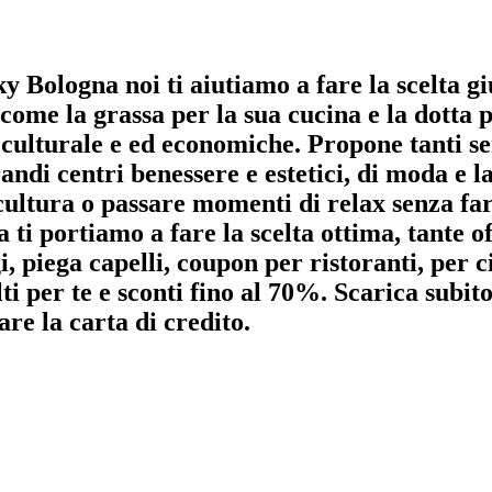
ky Bologna noi ti aiutiamo a fare la scelta gi
ome la grassa per la sua cucina e la dotta pe
culturale e ed economiche. Propone tanti ser
grandi centri benessere e estetici, di moda e 
cultura o passare momenti di relax senza fare
ti portiamo a fare la scelta ottima, tante 
, piega capelli, coupon per ristoranti, per c
lti per te e sconti fino al 70%. Scarica subi
are la carta di credito.