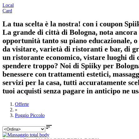
Local
Card
La tua scelta è la nostra! con i coupon Spii
La grande di città di Bologna, nota ancora c
opportunità tanto su piano educazionale, o 
da visitare, varietà di ristoranti e bar, di 
un ristorante economico, vistare luoghi di 
spendere troppo? Noi di Spiiky per Bologna 
benessere con trattamenti estetici, massaggi
servizi per la casa, tutti accuratamente sce
tuoi acquisti senza pagare in anticipo ne us
Offerte
»
Poggio Piccolo
