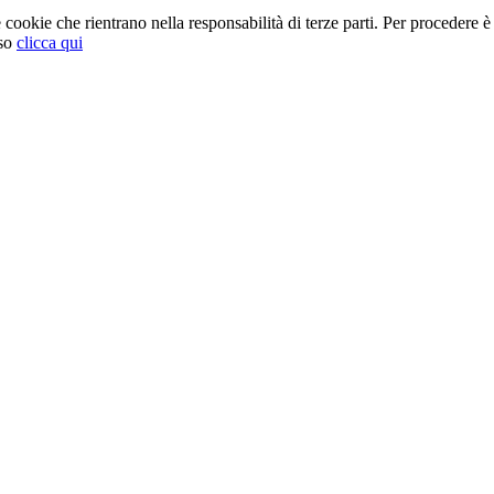
cookie che rientrano nella responsabilità di terze parti. Per procedere è 
so
clicca qui