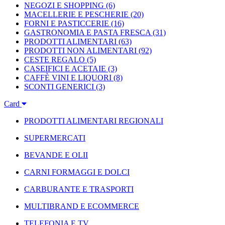
NEGOZI E SHOPPING
(6)
MACELLERIE E PESCHERIE
(20)
FORNI E PASTICCERIE
(16)
GASTRONOMIA E PASTA FRESCA
(31)
PRODOTTI ALIMENTARI
(63)
PRODOTTI NON ALIMENTARI
(92)
CESTE REGALO
(5)
CASEIFICI E ACETAIE
(3)
CAFFÈ VINI E LIQUORI
(8)
SCONTI GENERICI
(3)
Card
PRODOTTI ALIMENTARI REGIONALI
SUPERMERCATI
BEVANDE E OLII
CARNI FORMAGGI E DOLCI
CARBURANTE E TRASPORTI
MULTIBRAND E ECOMMERCE
TELEFONIA E TV