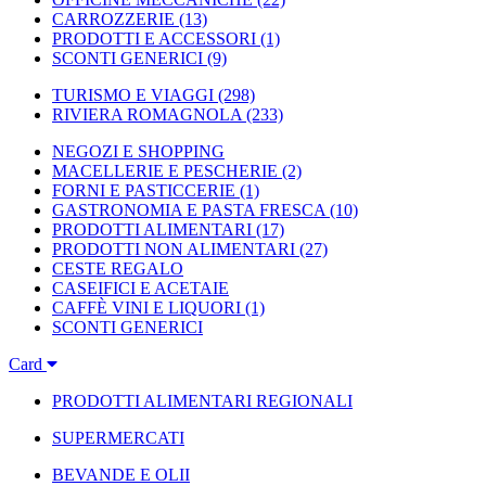
CARROZZERIE
(13)
PRODOTTI E ACCESSORI
(1)
SCONTI GENERICI
(9)
TURISMO E VIAGGI
(298)
RIVIERA ROMAGNOLA
(233)
NEGOZI E SHOPPING
MACELLERIE E PESCHERIE
(2)
FORNI E PASTICCERIE
(1)
GASTRONOMIA E PASTA FRESCA
(10)
PRODOTTI ALIMENTARI
(17)
PRODOTTI NON ALIMENTARI
(27)
CESTE REGALO
CASEIFICI E ACETAIE
CAFFÈ VINI E LIQUORI
(1)
SCONTI GENERICI
Card
PRODOTTI ALIMENTARI REGIONALI
SUPERMERCATI
BEVANDE E OLII