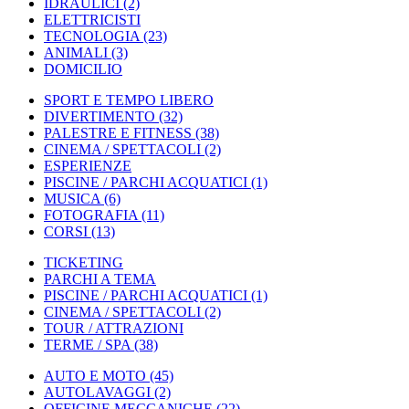
IDRAULICI
(2)
ELETTRICISTI
TECNOLOGIA
(23)
ANIMALI
(3)
DOMICILIO
SPORT E TEMPO LIBERO
DIVERTIMENTO
(32)
PALESTRE E FITNESS
(38)
CINEMA / SPETTACOLI
(2)
ESPERIENZE
PISCINE / PARCHI ACQUATICI
(1)
MUSICA
(6)
FOTOGRAFIA
(11)
CORSI
(13)
TICKETING
PARCHI A TEMA
PISCINE / PARCHI ACQUATICI
(1)
CINEMA / SPETTACOLI
(2)
TOUR / ATTRAZIONI
TERME / SPA
(38)
AUTO E MOTO
(45)
AUTOLAVAGGI
(2)
OFFICINE MECCANICHE
(22)