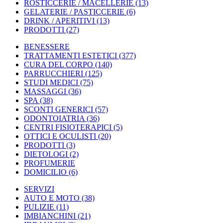
ROSTICCERIE / MACELLERIE
(13)
GELATERIE / PASTICCERIE
(6)
DRINK / APERITIVI
(13)
PRODOTTI
(27)
BENESSERE
TRATTAMENTI ESTETICI
(377)
CURA DEL CORPO
(140)
PARRUCCHIERI
(125)
STUDI MEDICI
(75)
MASSAGGI
(36)
SPA
(38)
SCONTI GENERICI
(57)
ODONTOIATRIA
(36)
CENTRI FISIOTERAPICI
(5)
OTTICI E OCULISTI
(20)
PRODOTTI
(3)
DIETOLOGI
(2)
PROFUMERIE
DOMICILIO
(6)
SERVIZI
AUTO E MOTO
(38)
PULIZIE
(11)
IMBIANCHINI
(21)