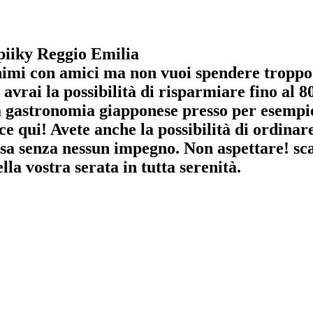
piiky Reggio Emilia
imi con amici ma non vuoi spendere troppo
 avrai la possibilità di risparmiare fino al 
lla gastronomia giapponese presso per esemp
ce qui! Avete anche la possibilità di ordinar
sa senza nessun impegno. Non aspettare! sca
lla vostra serata in tutta serenità.