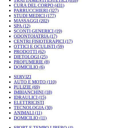
TRATTAMENTI ESTETICI
(618)
CURA DEL CORPO
(431)
PARRUCCHIERI
(327)
STUDI MEDICI
(177)
MASSAGGI
(202)
SPA
(12)
SCONTI GENERICI
(19)
ODONTOIATRIA
(17)
CENTRI FISIOTERAPICI
(17)
OTTICI E OCULISTI
(59)
PRODOTTI
(62)
DIETOLOGI
(25)
PROFUMERIE
(8)
DOMICILIO
(6)
SERVIZI
AUTO E MOTO
(110)
PULIZIE
(69)
IMBIANCHINI
(18)
IDRAULICI
(15)
ELETTRICISTI
TECNOLOGIA
(30)
ANIMALI
(11)
DOMICILIO
(11)
SPORT E TEMPO LIBERO
(4)