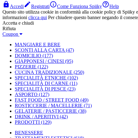




Accedi
Registrati
Come Funziona Spiiky
Help
Questo sito utilizza cookie in conformità alla cookie policy di Spiiky e 
informazioni
clicca qui
Per chiudere questo banner negando il consen
Accetta e chiudi
Rifiuta
Coupon
MANGIARE E BERE
SCONTI ALLA CARTA
(47)
DOMICILIO
(177)
GIAPPONESI / CINESI
(95)
PIZZERIE
(122)
CUCINA TRADIZIONALE
(250)
SPECIALITÀ ETNICHE
(102)
SPECIALITÀ DI CARNE
(11)
SPECIALITÀ DI PESCE
(23)
ASPORTO
(127)
FAST FOOD / STREET FOOD
(49)
ROSTICCERIE / MACELLERIE
(71)
GELATERIE / PASTICCERIE
(38)
DRINK / APERITIVI
(42)
PRODOTTI
(129)
BENESSERE