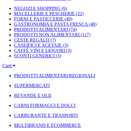
NEGOZI E SHOPPING
(6)
MACELLERIE E PESCHERIE
(22)
FORNI E PASTICCERIE
(49)
GASTRONOMIA E PASTA FRESCA
(48)
PRODOTTI ALIMENTARI
(74)
PRODOTTI NON ALIMENTARI
(117)
CESTE REGALO
(7)
CASEIFICI E ACETAIE
(3)
CAFFÈ VINI E LIQUORI
(3)
SCONTI GENERICI
(3)
Card
PRODOTTI ALIMENTARI REGIONALI
SUPERMERCATI
BEVANDE E OLII
CARNI FORMAGGI E DOLCI
CARBURANTE E TRASPORTI
MULTIBRAND E ECOMMERCE