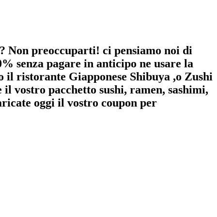
? Non preoccuparti! ci pensiamo noi di
80% senza pagare in anticipo ne usare la
io il ristorante Giapponese Shibuya ,o Zushi
e il vostro pacchetto sushi, ramen, sashimi,
ricate oggi il vostro coupon per