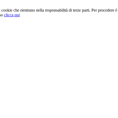
cookie che rientrano nella responsabilità di terze parti. Per procedere è 
so
clicca qui