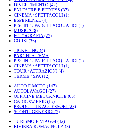
DIVERTIMENTO
(42)
PALESTRE E FITNESS
(37)
CINEMA / SPETTACOLI
(1)
ESPERIENZE
(4)
PISCINE / PARCHI ACQUATICI
(1)
MUSICA
(8)
FOTOGRAFIA
(27)
CORSI
(36)
TICKETING
(4)
PARCHI A TEMA
PISCINE / PARCHI ACQUATICI
(1)
CINEMA / SPETTACOLI
(1)
TOUR / ATTRAZIONI
(4)
TERME / SPA
(12)
AUTO E MOTO
(147)
AUTOLAVAGGI
(27)
OFFICINE MECCANICHE
(65)
CARROZZERIE
(15)
PRODOTTI E ACCESSORI
(28)
SCONTI GENERICI
(7)
TURISMO E VIAGGI
(32)
RIVIERA ROMAGNOLA
(8)