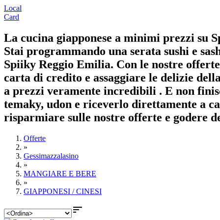
Local
Card
La cucina giapponese a minimi prezzi su S
Stai programmando una serata sushi e sash
Spiiky Reggio Emilia. Con le nostre offerte
carta di credito e assaggiare le delizie de
a prezzi veramente incredibili . E non finis
temaky, udon e riceverlo direttamente a ca
risparmiare sulle nostre offerte e godere de
Offerte
»
Gessimazzalasino
»
MANGIARE E BERE
»
GIAPPONESI / CINESI
