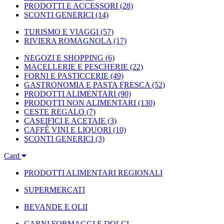
PRODOTTI E ACCESSORI
(28)
SCONTI GENERICI
(14)
TURISMO E VIAGGI
(57)
RIVIERA ROMAGNOLA
(17)
NEGOZI E SHOPPING
(6)
MACELLERIE E PESCHERIE
(22)
FORNI E PASTICCERIE
(49)
GASTRONOMIA E PASTA FRESCA
(52)
PRODOTTI ALIMENTARI
(90)
PRODOTTI NON ALIMENTARI
(130)
CESTE REGALO
(7)
CASEIFICI E ACETAIE
(3)
CAFFÈ VINI E LIQUORI
(10)
SCONTI GENERICI
(3)
Card
PRODOTTI ALIMENTARI REGIONALI
SUPERMERCATI
BEVANDE E OLII
CARNI FORMAGGI E DOLCI