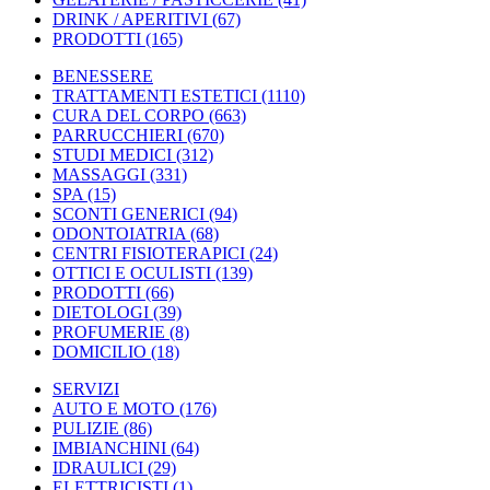
DRINK / APERITIVI
(67)
PRODOTTI
(165)
BENESSERE
TRATTAMENTI ESTETICI
(1110)
CURA DEL CORPO
(663)
PARRUCCHIERI
(670)
STUDI MEDICI
(312)
MASSAGGI
(331)
SPA
(15)
SCONTI GENERICI
(94)
ODONTOIATRIA
(68)
CENTRI FISIOTERAPICI
(24)
OTTICI E OCULISTI
(139)
PRODOTTI
(66)
DIETOLOGI
(39)
PROFUMERIE
(8)
DOMICILIO
(18)
SERVIZI
AUTO E MOTO
(176)
PULIZIE
(86)
IMBIANCHINI
(64)
IDRAULICI
(29)
ELETTRICISTI
(1)