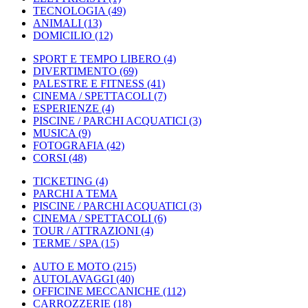
TECNOLOGIA
(49)
ANIMALI
(13)
DOMICILIO
(12)
SPORT E TEMPO LIBERO
(4)
DIVERTIMENTO
(69)
PALESTRE E FITNESS
(41)
CINEMA / SPETTACOLI
(7)
ESPERIENZE
(4)
PISCINE / PARCHI ACQUATICI
(3)
MUSICA
(9)
FOTOGRAFIA
(42)
CORSI
(48)
TICKETING
(4)
PARCHI A TEMA
PISCINE / PARCHI ACQUATICI
(3)
CINEMA / SPETTACOLI
(6)
TOUR / ATTRAZIONI
(4)
TERME / SPA
(15)
AUTO E MOTO
(215)
AUTOLAVAGGI
(40)
OFFICINE MECCANICHE
(112)
CARROZZERIE
(18)