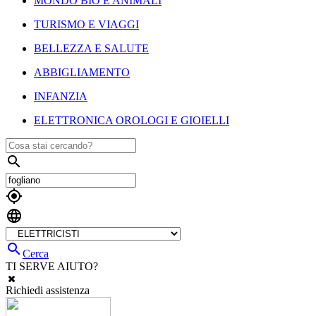
MONDO BIO E ANIMALI
TURISMO E VIAGGI
BELLEZZA E SALUTE
ABBIGLIAMENTO
INFANZIA
ELETTRONICA OROLOGI E GIOIELLI




Cerca
TI SERVE AIUTO?
Richiedi assistenza