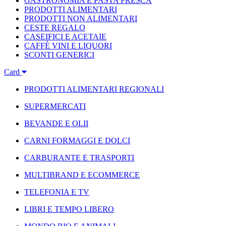
GASTRONOMIA E PASTA FRESCA
PRODOTTI ALIMENTARI
PRODOTTI NON ALIMENTARI
CESTE REGALO
CASEIFICI E ACETAIE
CAFFÈ VINI E LIQUORI
SCONTI GENERICI
Card
PRODOTTI ALIMENTARI REGIONALI
SUPERMERCATI
BEVANDE E OLII
CARNI FORMAGGI E DOLCI
CARBURANTE E TRASPORTI
MULTIBRAND E ECOMMERCE
TELEFONIA E TV
LIBRI E TEMPO LIBERO