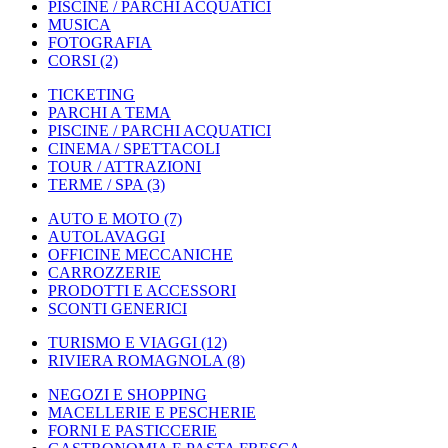
PISCINE / PARCHI ACQUATICI
MUSICA
FOTOGRAFIA
CORSI
(2)
TICKETING
PARCHI A TEMA
PISCINE / PARCHI ACQUATICI
CINEMA / SPETTACOLI
TOUR / ATTRAZIONI
TERME / SPA
(3)
AUTO E MOTO
(7)
AUTOLAVAGGI
OFFICINE MECCANICHE
CARROZZERIE
PRODOTTI E ACCESSORI
SCONTI GENERICI
TURISMO E VIAGGI
(12)
RIVIERA ROMAGNOLA
(8)
NEGOZI E SHOPPING
MACELLERIE E PESCHERIE
FORNI E PASTICCERIE