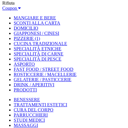
Rifiuta
Coupon
MANGIARE E BERE
SCONTI ALLA CARTA
DOMICILIO
GIAPPONESI / CINESI
PIZZERIE
(1)
CUCINA TRADIZIONALE
SPECIALITÀ ETNICHE
SPECIALITÀ DI CARNE
SPECIALITÀ DI PESCE
ASPORTO
FAST FOOD / STREET FOOD
ROSTICCERIE / MACELLERIE
GELATERIE / PASTICCERIE
DRINK / APERITIVI
PRODOTTI
BENESSERE
TRATTAMENTI ESTETICI
CURA DEL CORPO
PARRUCCHIERI
STUDI MEDICI
MASSAGGI