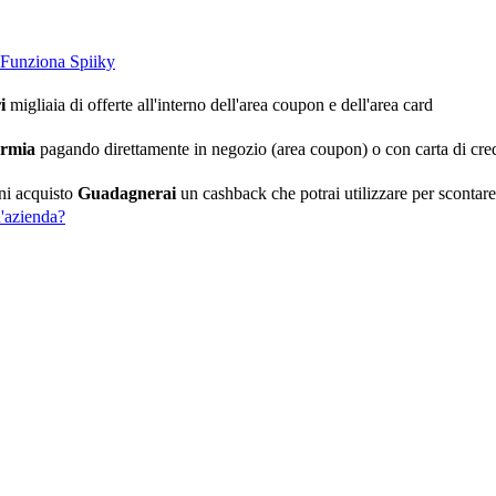
Funziona Spiiky
i
migliaia di offerte all'interno dell'area coupon e dell'area card
armia
pagando direttamente in negozio (area coupon) o con carta di cred
ni acquisto
Guadagnerai
un cashback che potrai utilizzare per scontare i
'azienda?