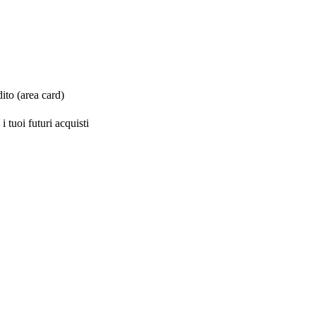
ito (area card)
 tuoi futuri acquisti