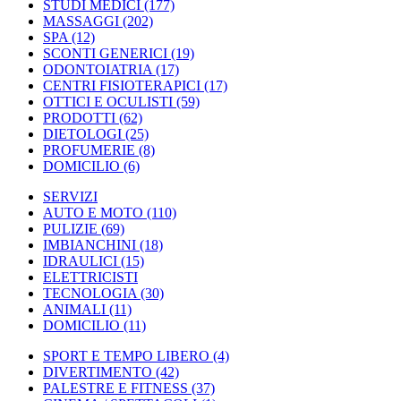
STUDI MEDICI
(177)
MASSAGGI
(202)
SPA
(12)
SCONTI GENERICI
(19)
ODONTOIATRIA
(17)
CENTRI FISIOTERAPICI
(17)
OTTICI E OCULISTI
(59)
PRODOTTI
(62)
DIETOLOGI
(25)
PROFUMERIE
(8)
DOMICILIO
(6)
SERVIZI
AUTO E MOTO
(110)
PULIZIE
(69)
IMBIANCHINI
(18)
IDRAULICI
(15)
ELETTRICISTI
TECNOLOGIA
(30)
ANIMALI
(11)
DOMICILIO
(11)
SPORT E TEMPO LIBERO
(4)
DIVERTIMENTO
(42)
PALESTRE E FITNESS
(37)