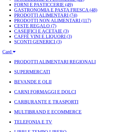
FORNI E PASTICCERIE
(49)
GASTRONOMIA E PASTA FRESCA
(48)
PRODOTTI ALIMENTARI
(74)
PRODOTTI NON ALIMENTARI
(117)
CESTE REGALO
(7)
CASEIFICI E ACETAIE
(3)
CAFFÈ VINI E LIQUORI
(3)
SCONTI GENERICI
(3)
Card
PRODOTTI ALIMENTARI REGIONALI
SUPERMERCATI
BEVANDE E OLII
CARNI FORMAGGI E DOLCI
CARBURANTE E TRASPORTI
MULTIBRAND E ECOMMERCE
TELEFONIA E TV
LIBRI E TEMPO LIBERO