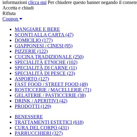
informazioni
clicca qui
Per chiudere questo banner negando il consen
Accetta e chiudi
Rifiuta
Coupon
MANGIARE E BERE
SCONTI ALLA CARTA
(47)
DOMICILIO
(177)
GIAPPONESI / CINESI
(95)
PIZZERIE
(122)
CUCINA TRADIZIONALE
(250)
SPECIALITÀ ETNICHE
(102)
SPECIALITÀ DI CARNE
(11)
SPECIALITÀ DI PESCE
(23)
ASPORTO
(127)
FAST FOOD / STREET FOOD
(49)
ROSTICCERIE / MACELLERIE
(71)
GELATERIE / PASTICCERIE
(38)
DRINK / APERITIVI
(42)
PRODOTTI
(129)
BENESSERE
TRATTAMENTI ESTETICI
(618)
CURA DEL CORPO
(431)
PARRUCCHIERI
(327)