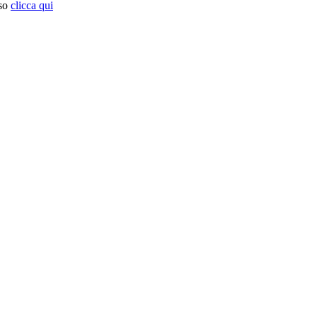
so
clicca qui