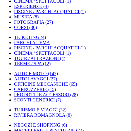
CINEMA / SPETTACOLI
(1)
ESPERIENZE
(4)
PISCINE / PARCHI ACQUATICI
(1)
MUSICA
(8)
FOTOGRAFIA
(27)
CORSI
(36)
TICKETING
(4)
PARCHI A TEMA
PISCINE / PARCHI ACQUATICI
(1)
CINEMA / SPETTACOLI
(1)
TOUR / ATTRAZIONI
(4)
TERME / SPA
(12)
AUTO E MOTO
(147)
AUTOLAVAGGI
(27)
OFFICINE MECCANICHE
(65)
CARROZZERIE
(15)
PRODOTTI E ACCESSORI
(28)
SCONTI GENERICI
(7)
TURISMO E VIAGGI
(32)
RIVIERA ROMAGNOLA
(8)
NEGOZI E SHOPPING
(6)
MACELLERIE E PESCHERIE
(22)