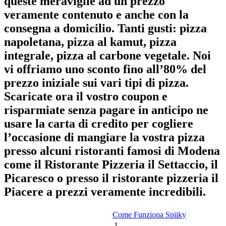
queste meraviglie ad un prezzo
veramente contenuto e anche con la
consegna a domicilio. Tanti gusti: pizza
napoletana, pizza al kamut, pizza
integrale, pizza al carbone vegetale. Noi
vi offriamo uno sconto fino all’80% del
prezzo iniziale sui vari tipi di pizza.
Scaricate ora il vostro coupon e
risparmiate senza pagare in anticipo ne
usare la carta di credito per cogliere
l’occasione di mangiare la vostra pizza
presso alcuni ristoranti famosi di Modena
come il
Ristorante Pizzeria il Settaccio
,
il
Picaresco
o presso il
ristorante pizzeria il
Piacere
a prezzi veramente incredibili.
Come Funziona Spiiky
1