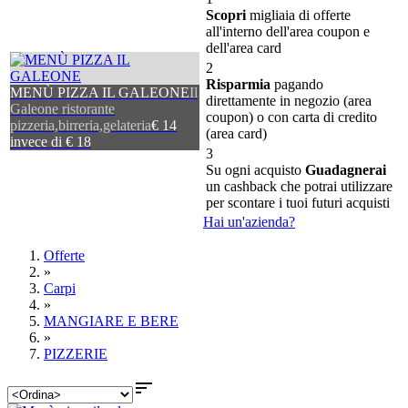
Scopri
migliaia di offerte
all'interno dell'area coupon e
dell'area card
2
Risparmia
pagando
MENÙ PIZZA IL GALEONE
Il
direttamente in negozio (area
Galeone ristorante
coupon) o con carta di credito
pizzeria,birreria,gelateria
€ 14
(area card)
invece di € 18
3
Su ogni acquisto
Guadagnerai
un cashback che potrai utilizzare
per scontare i tuoi futuri acquisti
Hai un'azienda?
Offerte
»
Carpi
»
MANGIARE E BERE
»
PIZZERIE
