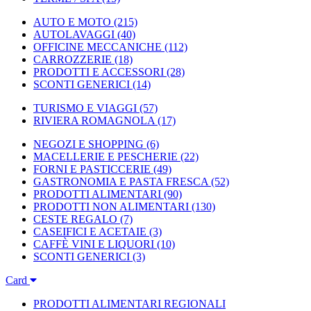
AUTO E MOTO
(215)
AUTOLAVAGGI
(40)
OFFICINE MECCANICHE
(112)
CARROZZERIE
(18)
PRODOTTI E ACCESSORI
(28)
SCONTI GENERICI
(14)
TURISMO E VIAGGI
(57)
RIVIERA ROMAGNOLA
(17)
NEGOZI E SHOPPING
(6)
MACELLERIE E PESCHERIE
(22)
FORNI E PASTICCERIE
(49)
GASTRONOMIA E PASTA FRESCA
(52)
PRODOTTI ALIMENTARI
(90)
PRODOTTI NON ALIMENTARI
(130)
CESTE REGALO
(7)
CASEIFICI E ACETAIE
(3)
CAFFÈ VINI E LIQUORI
(10)
SCONTI GENERICI
(3)
Card
PRODOTTI ALIMENTARI REGIONALI