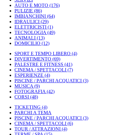
AUTO E MOTO
(176)
PULIZIE
(86)
IMBIANCHINI
(64)
IDRAULICI
(29)
ELETTRICISTI
(1)
TECNOLOGIA
(49)
ANIMALI
(13)
DOMICILIO
(12)
SPORT E TEMPO LIBERO
(4)
DIVERTIMENTO
(69)
PALESTRE E FITNESS
(41)
CINEMA / SPETTACOLI
(7)
ESPERIENZE
(4)
PISCINE / PARCHI ACQUATICI
(3)
MUSICA
(9)
FOTOGRAFIA
(42)
CORSI
(48)
TICKETING
(4)
PARCHI A TEMA
PISCINE / PARCHI ACQUATICI
(3)
CINEMA / SPETTACOLI
(6)
TOUR / ATTRAZIONI
(4)
TERME / SPA
(15)