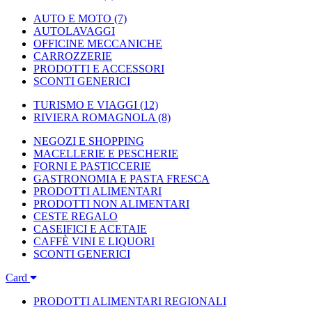
AUTO E MOTO
(7)
AUTOLAVAGGI
OFFICINE MECCANICHE
CARROZZERIE
PRODOTTI E ACCESSORI
SCONTI GENERICI
TURISMO E VIAGGI
(12)
RIVIERA ROMAGNOLA
(8)
NEGOZI E SHOPPING
MACELLERIE E PESCHERIE
FORNI E PASTICCERIE
GASTRONOMIA E PASTA FRESCA
PRODOTTI ALIMENTARI
PRODOTTI NON ALIMENTARI
CESTE REGALO
CASEIFICI E ACETAIE
CAFFÈ VINI E LIQUORI
SCONTI GENERICI
Card
PRODOTTI ALIMENTARI REGIONALI