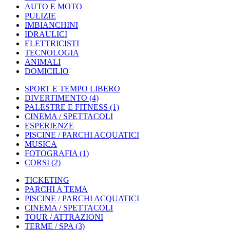
AUTO E MOTO
PULIZIE
IMBIANCHINI
IDRAULICI
ELETTRICISTI
TECNOLOGIA
ANIMALI
DOMICILIO
SPORT E TEMPO LIBERO
DIVERTIMENTO
(4)
PALESTRE E FITNESS
(1)
CINEMA / SPETTACOLI
ESPERIENZE
PISCINE / PARCHI ACQUATICI
MUSICA
FOTOGRAFIA
(1)
CORSI
(2)
TICKETING
PARCHI A TEMA
PISCINE / PARCHI ACQUATICI
CINEMA / SPETTACOLI
TOUR / ATTRAZIONI
TERME / SPA
(3)