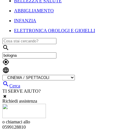
BELLEZZA E SALUTE
ABBIGLIAMENTO
INFANZIA
ELETTRONICA OROLOGI E GIOIELLI




Cerca
TI SERVE AIUTO?
Richiedi assistenza
o chiamaci allo
0599128810