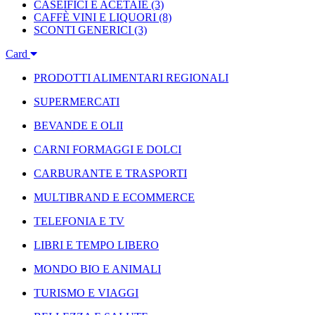
CASEIFICI E ACETAIE
(3)
CAFFÈ VINI E LIQUORI
(8)
SCONTI GENERICI
(3)
Card
PRODOTTI ALIMENTARI REGIONALI
SUPERMERCATI
BEVANDE E OLII
CARNI FORMAGGI E DOLCI
CARBURANTE E TRASPORTI
MULTIBRAND E ECOMMERCE
TELEFONIA E TV
LIBRI E TEMPO LIBERO
MONDO BIO E ANIMALI
TURISMO E VIAGGI