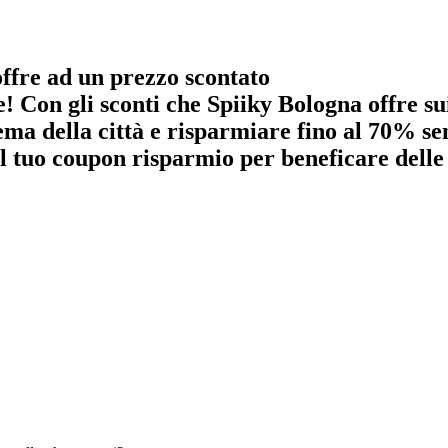
offre ad un prezzo scontato
Con gli sconti che Spiiky Bologna offre sui b
ema della città e risparmiare fino al 70% se
 il tuo coupon risparmio per beneficare dell