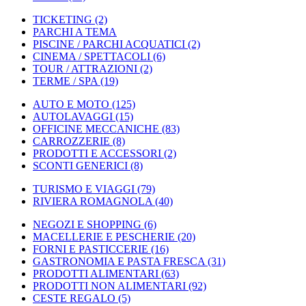
TICKETING
(2)
PARCHI A TEMA
PISCINE / PARCHI ACQUATICI
(2)
CINEMA / SPETTACOLI
(6)
TOUR / ATTRAZIONI
(2)
TERME / SPA
(19)
AUTO E MOTO
(125)
AUTOLAVAGGI
(15)
OFFICINE MECCANICHE
(83)
CARROZZERIE
(8)
PRODOTTI E ACCESSORI
(2)
SCONTI GENERICI
(8)
TURISMO E VIAGGI
(79)
RIVIERA ROMAGNOLA
(40)
NEGOZI E SHOPPING
(6)
MACELLERIE E PESCHERIE
(20)
FORNI E PASTICCERIE
(16)
GASTRONOMIA E PASTA FRESCA
(31)
PRODOTTI ALIMENTARI
(63)
PRODOTTI NON ALIMENTARI
(92)
CESTE REGALO
(5)