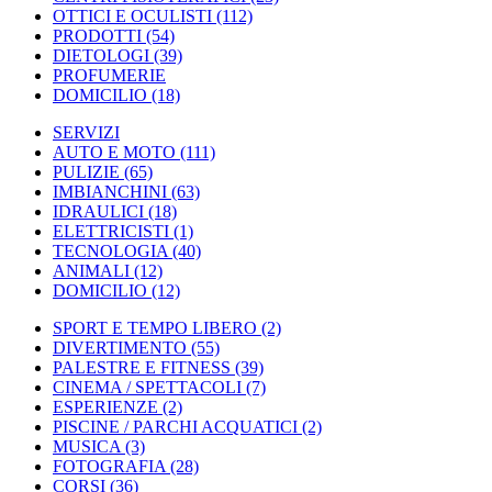
OTTICI E OCULISTI
(112)
PRODOTTI
(54)
DIETOLOGI
(39)
PROFUMERIE
DOMICILIO
(18)
SERVIZI
AUTO E MOTO
(111)
PULIZIE
(65)
IMBIANCHINI
(63)
IDRAULICI
(18)
ELETTRICISTI
(1)
TECNOLOGIA
(40)
ANIMALI
(12)
DOMICILIO
(12)
SPORT E TEMPO LIBERO
(2)
DIVERTIMENTO
(55)
PALESTRE E FITNESS
(39)
CINEMA / SPETTACOLI
(7)
ESPERIENZE
(2)
PISCINE / PARCHI ACQUATICI
(2)
MUSICA
(3)
FOTOGRAFIA
(28)
CORSI
(36)