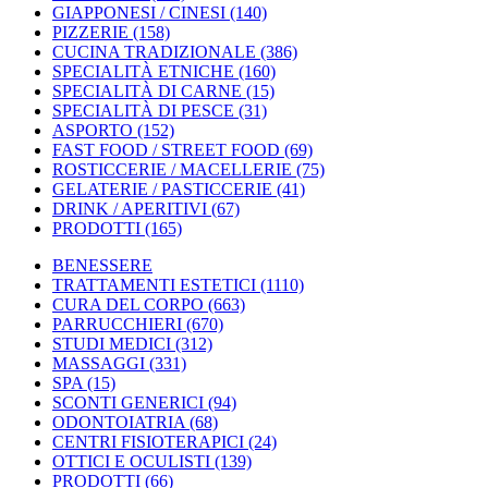
GIAPPONESI / CINESI
(140)
PIZZERIE
(158)
CUCINA TRADIZIONALE
(386)
SPECIALITÀ ETNICHE
(160)
SPECIALITÀ DI CARNE
(15)
SPECIALITÀ DI PESCE
(31)
ASPORTO
(152)
FAST FOOD / STREET FOOD
(69)
ROSTICCERIE / MACELLERIE
(75)
GELATERIE / PASTICCERIE
(41)
DRINK / APERITIVI
(67)
PRODOTTI
(165)
BENESSERE
TRATTAMENTI ESTETICI
(1110)
CURA DEL CORPO
(663)
PARRUCCHIERI
(670)
STUDI MEDICI
(312)
MASSAGGI
(331)
SPA
(15)
SCONTI GENERICI
(94)
ODONTOIATRIA
(68)
CENTRI FISIOTERAPICI
(24)
OTTICI E OCULISTI
(139)
PRODOTTI
(66)