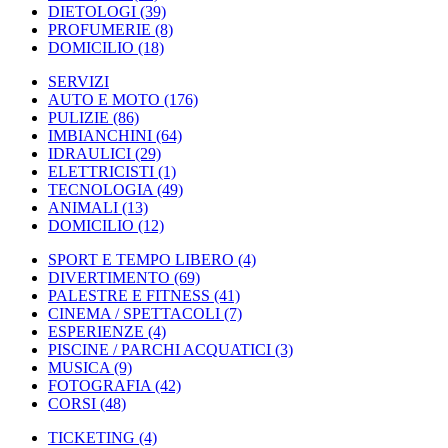
DIETOLOGI
(39)
PROFUMERIE
(8)
DOMICILIO
(18)
SERVIZI
AUTO E MOTO
(176)
PULIZIE
(86)
IMBIANCHINI
(64)
IDRAULICI
(29)
ELETTRICISTI
(1)
TECNOLOGIA
(49)
ANIMALI
(13)
DOMICILIO
(12)
SPORT E TEMPO LIBERO
(4)
DIVERTIMENTO
(69)
PALESTRE E FITNESS
(41)
CINEMA / SPETTACOLI
(7)
ESPERIENZE
(4)
PISCINE / PARCHI ACQUATICI
(3)
MUSICA
(9)
FOTOGRAFIA
(42)
CORSI
(48)
TICKETING
(4)