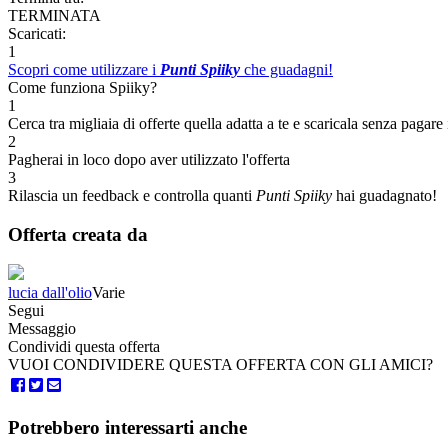
TERMINATA
Scaricati:
1
Scopri come utilizzare i
Punti Spiiky
che guadagni!
Come funziona Spiiky?
1
Cerca tra migliaia di offerte quella adatta a te e scaricala senza pagare 
2
Pagherai in loco dopo aver utilizzato l'offerta
3
Rilascia un feedback e controlla quanti
Punti Spiiky
hai guadagnato!
Offerta creata da
lucia dall'olio
Varie
Segui
Messaggio
Condividi questa offerta
VUOI CONDIVIDERE QUESTA OFFERTA CON GLI AMICI?
Potrebbero interessarti anche