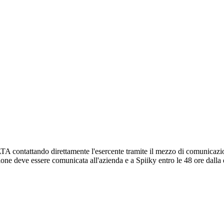
attando direttamente l'esercente tramite il mezzo di comunicazione pr
zione deve essere comunicata all'azienda e a Spiiky entro le 48 ore dalla