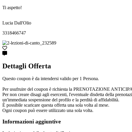
Ti aspetto!
Lucia Dall'Olio
3318466747
Dettagli Offerta
Questo coupon è da intendersi valido per 1 Persona.
Per usufruire del coupon è richiesta la PRENOTAZIONE ANTICIPATA cont
Per non creare disagi agli esercenti, l'eventuale disdetta della prenota
un'immediata sospensione del profilo e la perdità di affidabilità.
È possibile scaricare questa offerta una sola volta al mese.
Ogni coupon può essere utilizzato una sola volta.
Informazioni aggiuntive