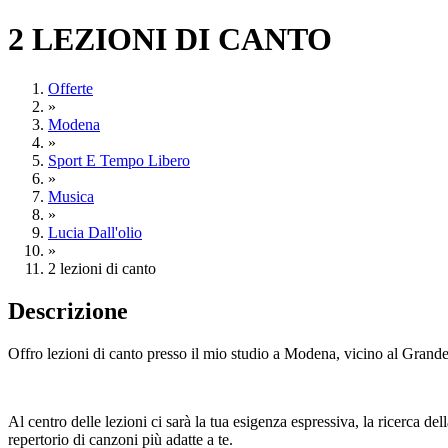
2 LEZIONI DI CANTO
Offerte
»
Modena
»
Sport E Tempo Libero
»
Musica
»
Lucia Dall'olio
»
2 lezioni di canto
Descrizione
Offro lezioni di canto presso il mio studio a Modena, vicino al Grande
Al centro delle lezioni ci sarà la tua esigenza espressiva, la ricerca de
repertorio di canzoni più adatte a te.