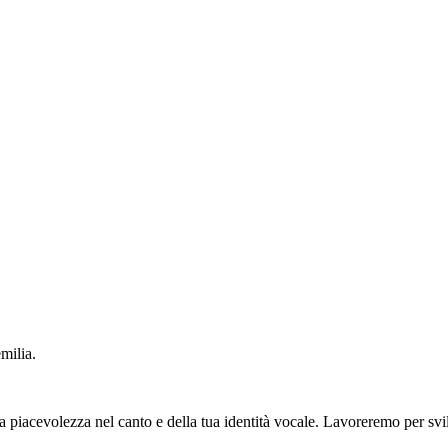
milia.
lla piacevolezza nel canto e della tua identità vocale. Lavoreremo per svi