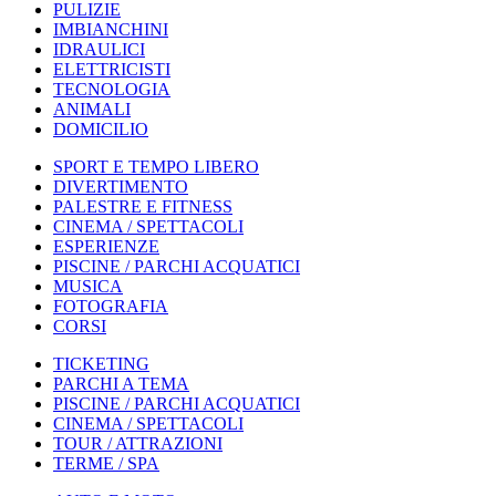
PULIZIE
IMBIANCHINI
IDRAULICI
ELETTRICISTI
TECNOLOGIA
ANIMALI
DOMICILIO
SPORT E TEMPO LIBERO
DIVERTIMENTO
PALESTRE E FITNESS
CINEMA / SPETTACOLI
ESPERIENZE
PISCINE / PARCHI ACQUATICI
MUSICA
FOTOGRAFIA
CORSI
TICKETING
PARCHI A TEMA
PISCINE / PARCHI ACQUATICI
CINEMA / SPETTACOLI
TOUR / ATTRAZIONI
TERME / SPA