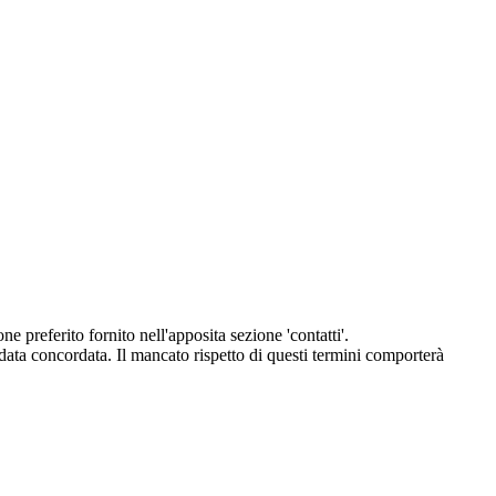
eferito fornito nell'apposita sezione 'contatti'.
 data concordata. Il mancato rispetto di questi termini comporterà