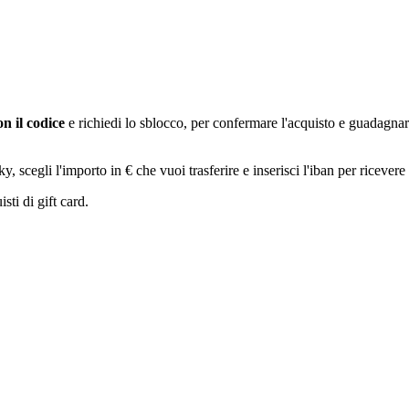
n il codice
e richiedi lo sblocco, per confermare l'acquisto e guadagna
egli l'importo in € che vuoi trasferire e inserisci l'iban per ricevere 
sti di gift card.