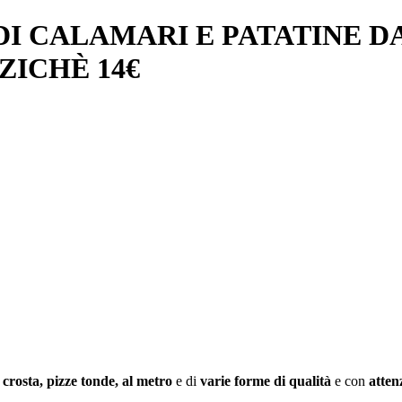
I CALAMARI E PATATINE DA
ZICHÈ 14€
 crosta, pizze tonde, al metro
e di
varie forme di
qualità
e con
atten