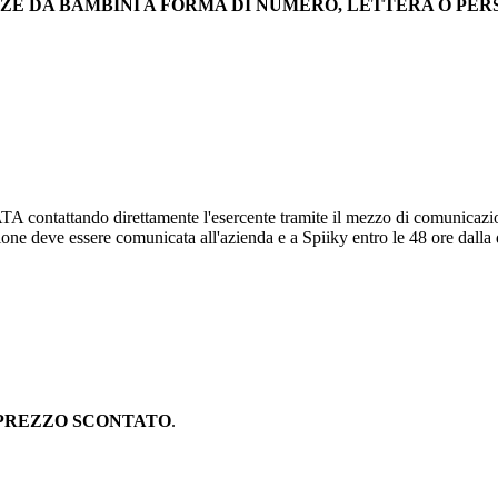
ZZE DA BAMBINI A FORMA DI NUMERO, LETTERA O PER
attando direttamente l'esercente tramite il mezzo di comunicazione pr
zione deve essere comunicata all'azienda e a Spiiky entro le 48 ore dalla
PREZZO SCONTATO
.