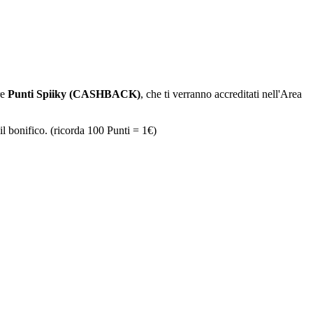
re
Punti Spiiky (CASHBACK)
, che ti verranno accreditati nell'Area
il bonifico. (ricorda 100 Punti = 1€)