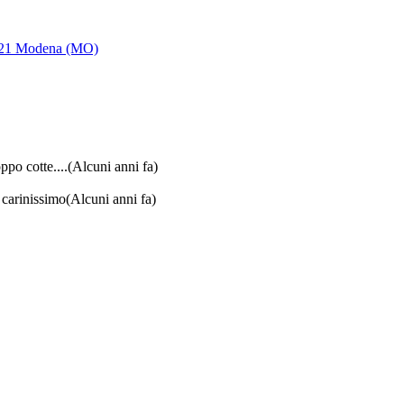
1121 Modena (MO)
ppo cotte....
(Alcuni anni fa)
o carinissimo
(Alcuni anni fa)