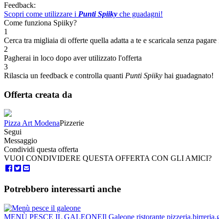
Feedback:
Scopri come utilizzare i
Punti Spiiky
che guadagni!
Come funziona Spiiky?
1
Cerca tra migliaia di offerte quella adatta a te e scaricala senza pagare 
2
Pagherai in loco dopo aver utilizzato l'offerta
3
Rilascia un feedback e controlla quanti
Punti Spiiky
hai guadagnato!
Offerta creata da
Pizza Art Modena
Pizzerie
Segui
Messaggio
Condividi questa offerta
VUOI CONDIVIDERE QUESTA OFFERTA CON GLI AMICI?
Potrebbero interessarti anche
MENÙ PESCE IL GALEONE
Il Galeone ristorante pizzeria,birreria,