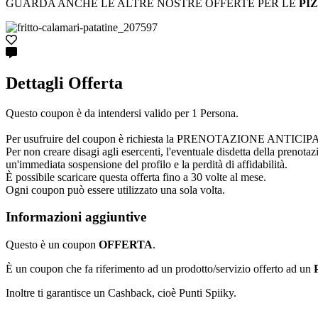
GUARDA ANCHE LE ALTRE NOSTRE OFFERTE PER LE
PI
Dettagli Offerta
Questo coupon è da intendersi valido per 1 Persona.
Per usufruire del coupon è richiesta la PRENOTAZIONE ANTICIPATA cont
Per non creare disagi agli esercenti, l'eventuale disdetta della prenota
un'immediata sospensione del profilo e la perdità di affidabilità.
È possibile scaricare questa offerta fino a 30 volte al mese.
Ogni coupon può essere utilizzato una sola volta.
Informazioni aggiuntive
Questo è un coupon
OFFERTA
.
È un coupon che fa riferimento ad un prodotto/servizio offerto ad un
Inoltre ti garantisce un Cashback, cioè Punti Spiiky.