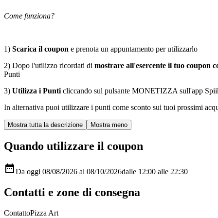
Come funziona?
1)
Scarica il coupon
e prenota un appuntamento per utilizzarlo
2) Dopo l'utilizzo ricordati di
mostrare all'esercente il tuo coupon co
Punti
3)
Utilizza i Punti
cliccando sul pulsante MONETIZZA sull'app Spiiky, sc
In alternativa puoi utilizzare i punti come sconto sui tuoi prossimi acqui
Quando utilizzare il coupon

Da oggi 08/08/2026 al 08/10/2026
dalle 12:00
alle 22:30
Contatti e zone di consegna
Contatto
Pizza Art