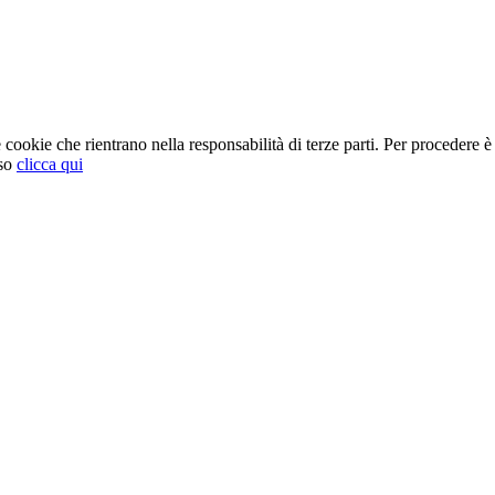
cookie che rientrano nella responsabilità di terze parti. Per procedere è 
so
clicca qui