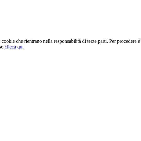
cookie che rientrano nella responsabilità di terze parti. Per procedere è 
so
clicca qui