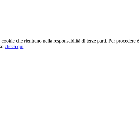
cookie che rientrano nella responsabilità di terze parti. Per procedere è 
so
clicca qui