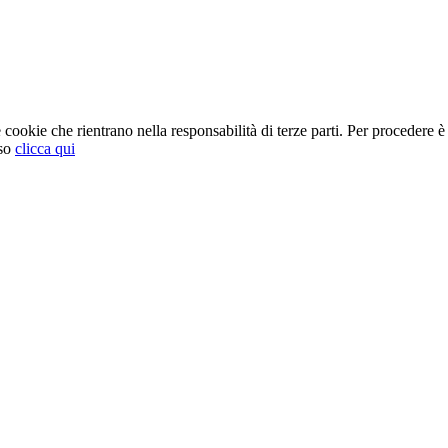
cookie che rientrano nella responsabilità di terze parti. Per procedere è 
so
clicca qui