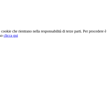
cookie che rientrano nella responsabilità di terze parti. Per procedere è 
so
clicca qui