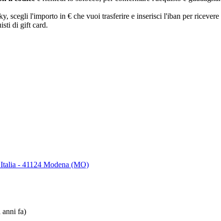
egli l'importo in € che vuoi trasferire e inserisci l'iban per ricevere 
sti di gift card.
 Italia - 41124 Modena (MO)
 anni fa)