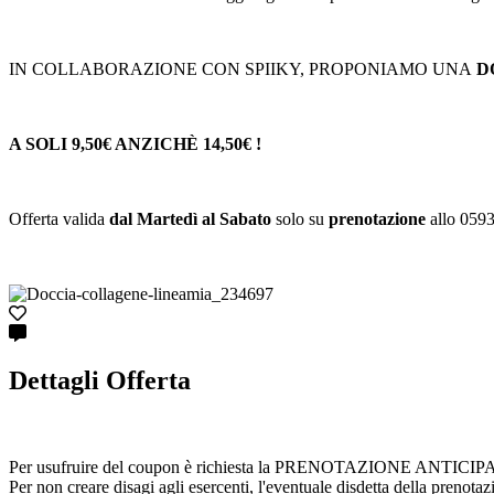
IN COLLABORAZIONE CON SPIIKY, PROPONIAMO UNA
D
A SOLI 9,50€ ANZICHÈ 14,50€ !
Offerta valida
dal Martedì al Sabato
solo su
prenotazione
allo 059
Dettagli Offerta
Per usufruire del coupon è richiesta la PRENOTAZIONE ANTICIPATA cont
Per non creare disagi agli esercenti, l'eventuale disdetta della prenota