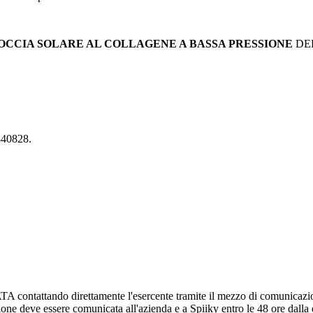
OCCIA SOLARE AL COLLAGENE A BASSA PRESSIONE
DE
340828.
attando direttamente l'esercente tramite il mezzo di comunicazione pr
zione deve essere comunicata all'azienda e a Spiiky entro le 48 ore dalla