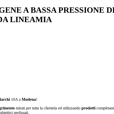
ENE A BASSA PRESSIONE DE
€ DA LINEAMIA
Marchi
10A a
Modena
!
grimento
mirati per tutta la clientela ed utilizzando
prodotti
completam
biettivi prefissati.