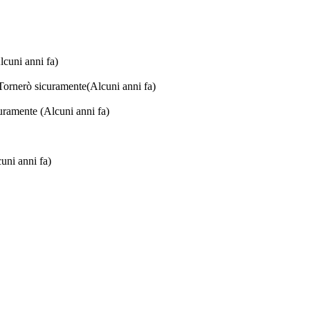
lcuni anni fa)
 Tornerò sicuramente
(Alcuni anni fa)
icuramente
(Alcuni anni fa)
uni anni fa)