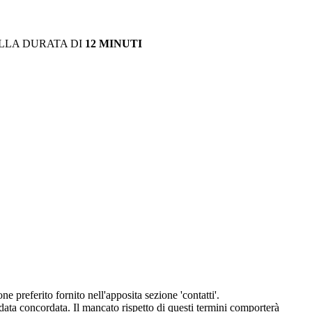
LLA DURATA DI
12 MINUTI
eferito fornito nell'apposita sezione 'contatti'.
 data concordata. Il mancato rispetto di questi termini comporterà