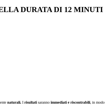
LLA DURATA DI 12 MINUTI
ente
naturali.
I
risultati
saranno
immediati e riscontrabili
, in modo