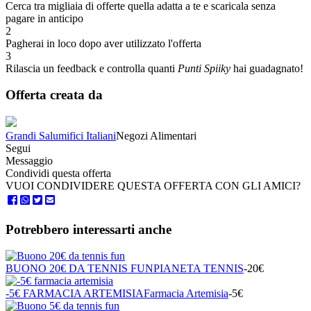
Cerca tra migliaia di offerte quella adatta a te e scaricala senza
pagare in anticipo
2
Pagherai in loco dopo aver utilizzato l'offerta
3
Rilascia un feedback e controlla quanti
Punti Spiiky
hai guadagnato!
Offerta creata da
Grandi Salumifici Italiani
Negozi Alimentari
Segui
Messaggio
Condividi questa offerta
VUOI CONDIVIDERE QUESTA OFFERTA CON GLI AMICI?
Potrebbero interessarti anche
BUONO 20€ DA TENNIS FUN
PIANETA TENNIS
-20€
-5€ FARMACIA ARTEMISIA
Farmacia Artemisia
-5€