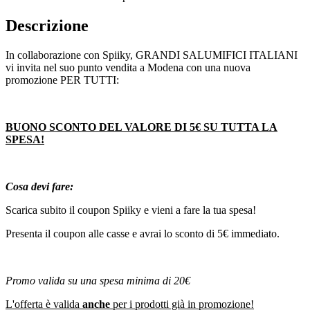
Descrizione
In collaborazione con Spiiky, GRANDI SALUMIFICI ITALIANI
vi invita nel suo punto vendita a Modena con una nuova
promozione PER TUTTI:
BUONO SCONTO DEL VALORE DI 5€ SU TUTTA LA
SPESA!
Cosa devi fare:
Scarica subito il coupon Spiiky e vieni a fare la tua spesa!
Presenta il coupon alle casse e avrai lo sconto di 5€ immediato.
Promo valida su una spesa minima di 20€
L'offerta è valida
anche
per i prodotti già in promozione!