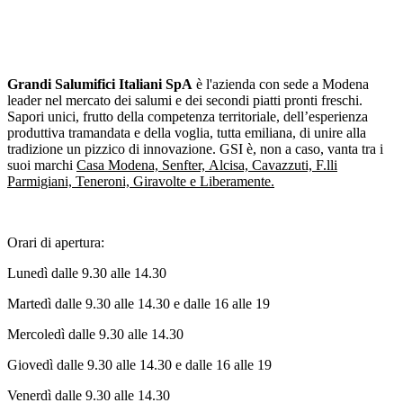
Grandi Salumifici Italiani SpA
è l'azienda con sede a Modena
leader nel mercato dei salumi e dei secondi piatti pronti freschi.
Sapori unici, frutto della competenza territoriale, dell’esperienza
produttiva tramandata e della voglia, tutta emiliana, di unire alla
tradizione un pizzico di innovazione. GSI è, non a caso, vanta tra i
suoi marchi
Casa Modena, Senfter, Alcisa, Cavazzuti, F.lli
Parmigiani, Teneroni, Giravolte e Liberamente.
Orari di apertura:
Lunedì dalle 9.30 alle 14.30
Martedì dalle 9.30 alle 14.30 e dalle 16 alle 19
Mercoledì dalle 9.30 alle 14.30
Giovedì dalle 9.30 alle 14.30 e dalle 16 alle 19
Venerdì dalle 9.30 alle 14.30