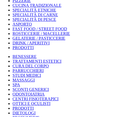
PIZZERIE
CUCINA TRADIZIONALE
SPECIALITÀ ETNICHE
SPECIALITÀ DI CARNE
SPECIALITÀ DI PESCE
ASPORTO
FAST FOOD / STREET FOOD
ROSTICCERIE / MACELLERIE
GELATERIE / PASTICCERIE
DRINK / APERITIVI
PRODOTTI
BENESSERE
TRATTAMENTI ESTETICI
CURA DEL CORPO
PARRUCCHIERI
STUDI MEDICI
MASSAGGI
SPA
SCONTI GENERICI
ODONTOIATRIA
CENTRI FISIOTERAPICI
OTTICI E OCULISTI
PRODOTTI
DIETOLOGI