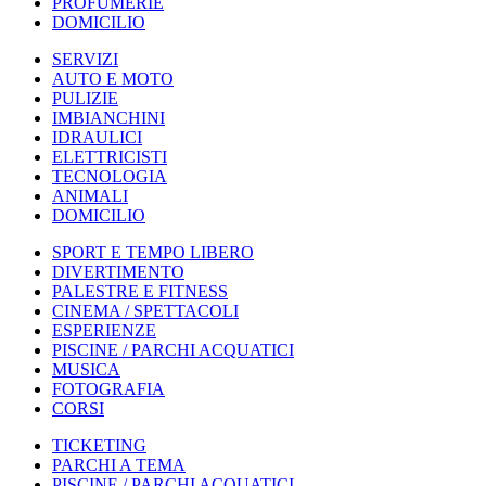
PROFUMERIE
DOMICILIO
SERVIZI
AUTO E MOTO
PULIZIE
IMBIANCHINI
IDRAULICI
ELETTRICISTI
TECNOLOGIA
ANIMALI
DOMICILIO
SPORT E TEMPO LIBERO
DIVERTIMENTO
PALESTRE E FITNESS
CINEMA / SPETTACOLI
ESPERIENZE
PISCINE / PARCHI ACQUATICI
MUSICA
FOTOGRAFIA
CORSI
TICKETING
PARCHI A TEMA
PISCINE / PARCHI ACQUATICI