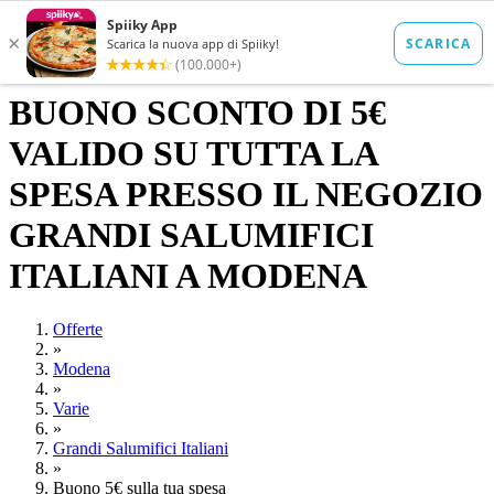
BUONO SCONTO DI 5€
VALIDO SU TUTTA LA
SPESA PRESSO IL NEGOZIO
GRANDI SALUMIFICI
ITALIANI A MODENA
Offerte
»
Modena
»
Varie
»
Grandi Salumifici Italiani
»
Buono 5€ sulla tua spesa