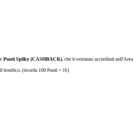
re
Punti Spiiky (CASHBACK)
, che ti verranno accreditati nell'Area
il bonifico. (ricorda 100 Punti = 1€)