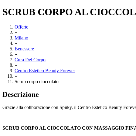
SCRUB CORPO AL CIOCCOLA
Offerte
»
Milano
»
Benessere
»
Cura Del Corpo
»
Centro Estetico Beauty Forever
»
Scrub corpo cioccolato
Descrizione
Grazie alla collborazione con Spiiky, il Centro Estetico Beauty Foreve
SCRUB CORPO AL CIOCCOLATO CON MASSAGGIO FIN