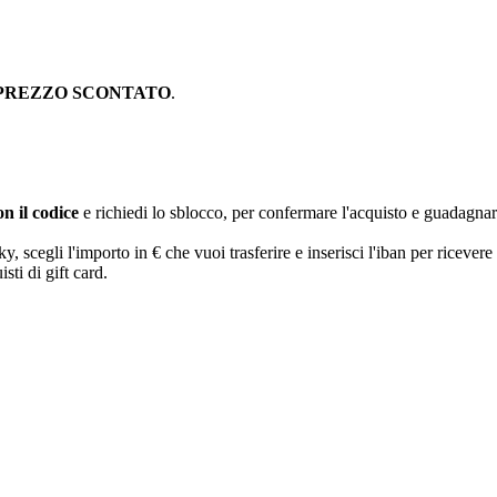
PREZZO SCONTATO
.
n il codice
e richiedi lo sblocco, per confermare l'acquisto e guadagna
egli l'importo in € che vuoi trasferire e inserisci l'iban per ricevere 
sti di gift card.