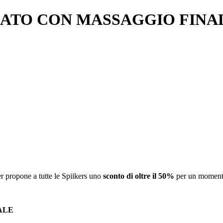
TO CON MASSAGGIO FINALE
r propone a tutte le Spiikers uno
sconto di oltre il 50%
per un momento 
ALE