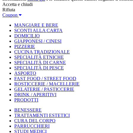
Accetta e chiudi
Rifiuta
Coupon
MANGIARE E BERE
SCONTI ALLA CARTA
DOMICILIO
GIAPPONESI / CINESI
PIZZERIE
CUCINA TRADIZIONALE
SPECIALITÀ ETNICHE
SPECIALITÀ DI CARNE
SPECIALITÀ DI PESCE
ASPORTO
FAST FOOD / STREET FOOD
ROSTICCERIE / MACELLERIE
GELATERIE / PASTICCERIE
DRINK / APERITIVI
PRODOTTI
BENESSERE
TRATTAMENTI ESTETICI
CURA DEL CORPO
PARRUCCHIERI
STUDI MEDICI