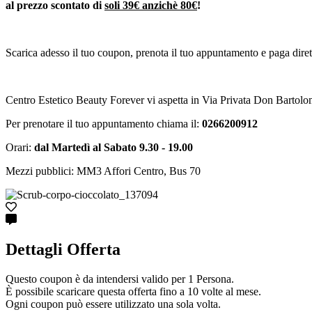
al prezzo scontato di
soli 39€ anzichè 80€
!
Scarica adesso il tuo coupon, prenota il tuo appuntamento e paga diret
Centro Estetico Beauty Forever vi aspetta in Via Privata Don Bartol
Per prenotare il tuo appuntamento chiama il:
0266200912
Orari:
dal Martedì al Sabato 9.30 - 19.00
Mezzi pubblici: MM3 Affori Centro, Bus 70
Dettagli Offerta
Questo coupon è da intendersi valido per 1 Persona.
È possibile scaricare questa offerta fino a 10 volte al mese.
Ogni coupon può essere utilizzato una sola volta.