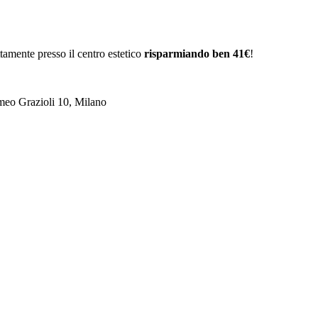
tamente presso il centro estetico
risparmiando ben 41€
!
omeo Grazioli 10, Milano