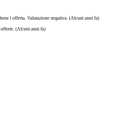
e bene l offerta. Valutazione negativa.
(Alcuni anni fa)
 offerte.
(Alcuni anni fa)