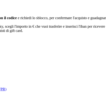
n il codice
e richiedi lo sblocco, per confermare l'acquisto e guadagna
egli l'importo in € che vuoi trasferire e inserisci l'iban per ricevere 
sti di gift card.
 (PR)