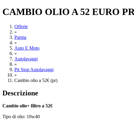
CAMBIO OLIO A 52 EURO P
Offerte
»
Parma
»
Auto E Moto
»
Autolavaggi
»
Pit Stop Autolavaggi
»
Cambio olio a 52€ (pr)
Descrizione
Cambio olio+ filtro a 52€
Tipo di olio: 10w40