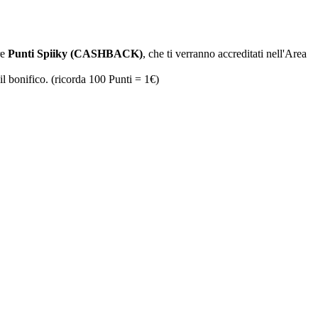
re
Punti Spiiky (CASHBACK)
, che ti verranno accreditati nell'Area
il bonifico. (ricorda 100 Punti = 1€)