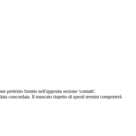
eferito fornito nell'apposita sezione 'contatti'.
 data concordata. Il mancato rispetto di questi termini comporterà