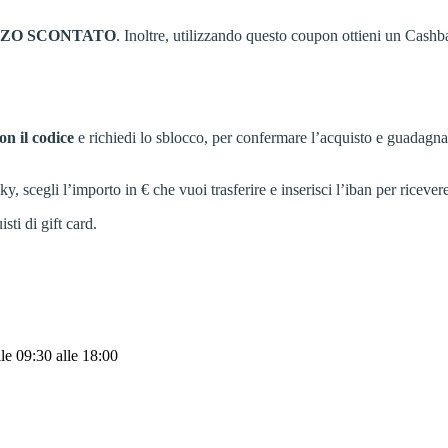
ZZO
SCONTATO
. Inoltre, utilizzando questo coupon ottieni un Cashb
on il codice
e richiedi lo sblocco, per confermare l’acquisto e guadagn
cegli l’importo in € che vuoi trasferire e inserisci l’iban per ricevere
sti di gift card.
lle 09:30
alle 18:00