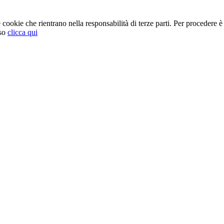
cookie che rientrano nella responsabilità di terze parti. Per procedere è 
so
clicca qui