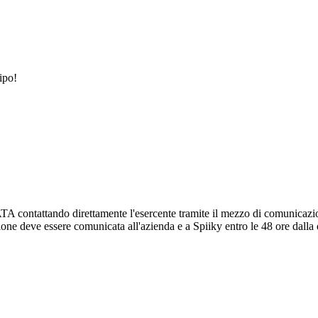
ipo!
attando direttamente l'esercente tramite il mezzo di comunicazione pr
zione deve essere comunicata all'azienda e a Spiiky entro le 48 ore dalla