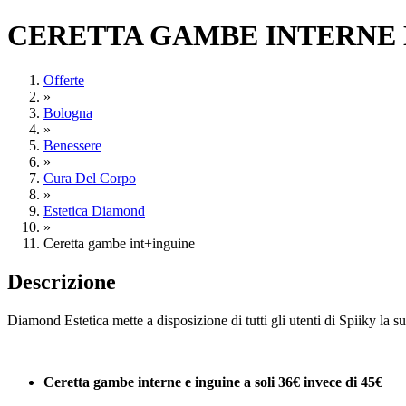
CERETTA GAMBE INTERNE E 
Offerte
»
Bologna
»
Benessere
»
Cura Del Corpo
»
Estetica Diamond
»
Ceretta gambe int+inguine
Descrizione
Diamond Estetica mette a disposizione di tutti gli utenti di Spiiky la s
Ceretta gambe interne e inguine a soli 36€ invece di 45€