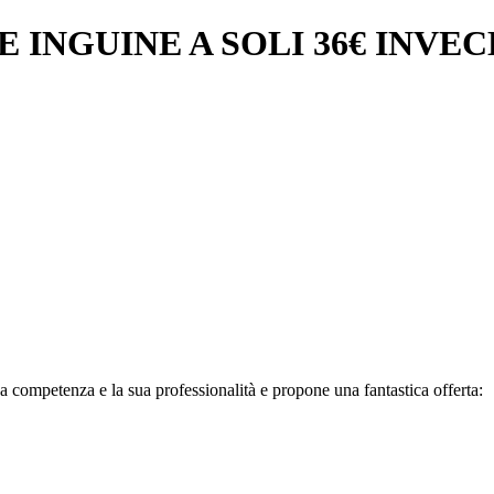
INGUINE A SOLI 36€ INVECE
ua competenza e la sua professionalità e propone una fantastica offerta: