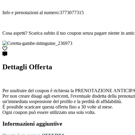
Info e prenotazioni al numero:3773077315
Cosa aspetti? Scarica subito il tuo coupon senza pagare niente in antic
Dettagli Offerta
Per usufruire del coupon è richiesta la PRENOTAZIONE ANTICIPATA cont
Per non creare disagi agli esercenti, l'eventuale disdetta della prenota
un'immediata sospensione del profilo e la perdità di affidabilità.
È possibile scaricare questa offerta fino a 30 volte al mese.
Ogni coupon può essere utilizzato una sola volta.
Informazioni aggiuntive