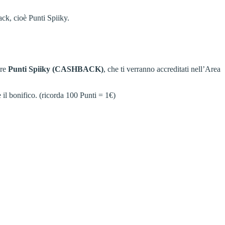
ack, cioè Punti Spiiky.
are
Punti Spiiky (CASHBACK)
, che ti verranno accreditati nell’Area
 il bonifico. (ricorda 100 Punti = 1€)