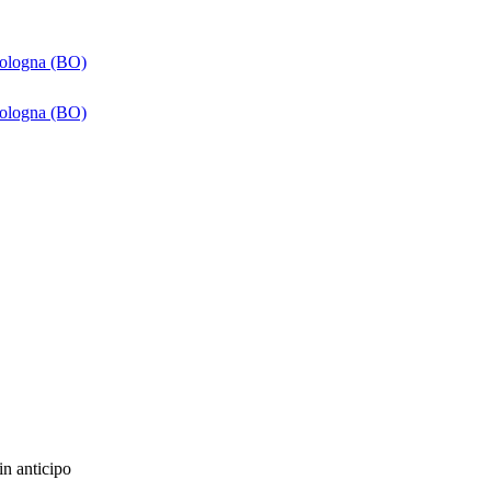
Bologna (BO)
Bologna (BO)
in anticipo