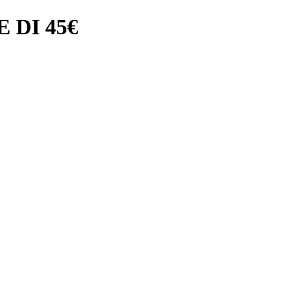
 DI 45€