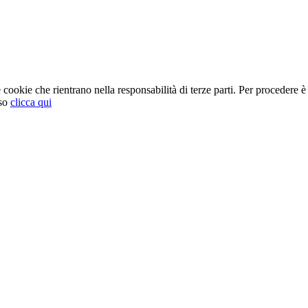
cookie che rientrano nella responsabilità di terze parti. Per procedere è 
so
clicca qui