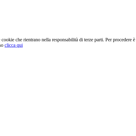
cookie che rientrano nella responsabilità di terze parti. Per procedere è 
so
clicca qui