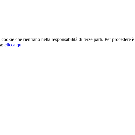
cookie che rientrano nella responsabilità di terze parti. Per procedere è 
so
clicca qui