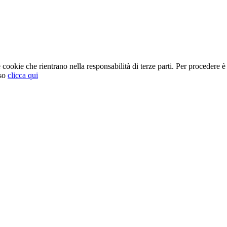
cookie che rientrano nella responsabilità di terze parti. Per procedere è 
so
clicca qui