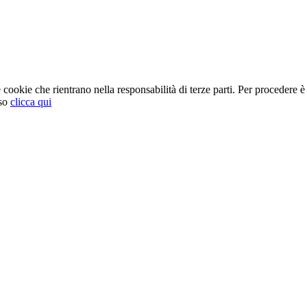
cookie che rientrano nella responsabilità di terze parti. Per procedere è 
so
clicca qui