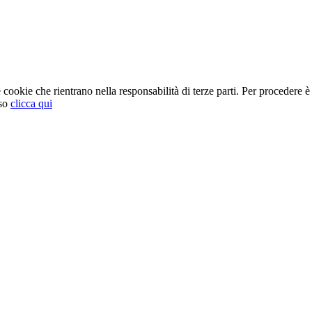
cookie che rientrano nella responsabilità di terze parti. Per procedere è 
so
clicca qui