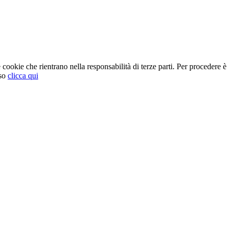
cookie che rientrano nella responsabilità di terze parti. Per procedere è 
so
clicca qui