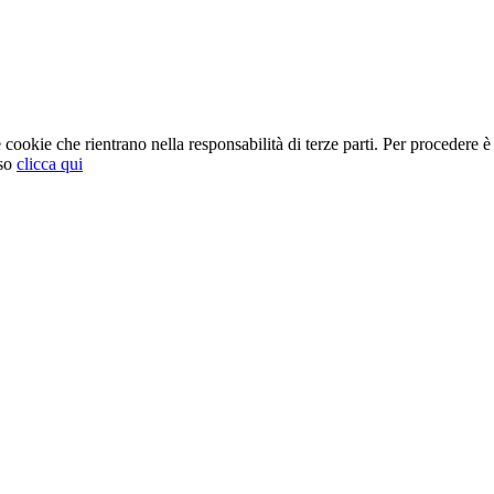
cookie che rientrano nella responsabilità di terze parti. Per procedere è 
so
clicca qui